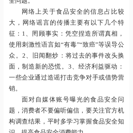
全问题。
网络上关于食品安全的信息占比较
大，网络谣言的传播主要有以下几个特
征：
1、罔顾事实
：凭空捏造所谓真相，
使用刺激性语言如
“有毒”“致癌”等误导公
众
。
2、旧闻翻炒
：将过去的事件改头换
面，制造新的恐慌
。
3、经济利益驱动
：
一些企业通过造谣打击竞争对手或借势营
销
。
面对自媒体账号曝光的食品安全问
题，消费者不要偏听偏信，要关注官方机
构调查结果，平时多学习掌握食品安全知
识，提高食品安全消费能力。