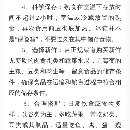
4、科学保存
：熟食在室温下存放时
间不超过
2小时；室温或冷藏放置的熟
食，再次食用前应彻底加热
。冰箱并不
是
“保险箱”，不要过久在其中储存食物
。
5、选择新鲜
：从正规渠道购买新鲜
无变质的肉禽蛋类和蔬菜水果，无霉变的
主粮、豆类和花生等
。留意食品的储存条
件，确保食品在运输和销售过程中符合相
应的储存条件
。
6、合理搭配：日常饮食应食物多
样，以谷类为主，多吃蔬果，常吃奶类、
豆类或其制品，适量吃鱼、禽、蛋、瘦