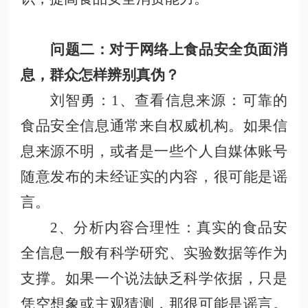
问题二：对于网络上
食品安全负面消
息，
群众
怎样
辨别
真伪
？
刘智勇
：
1、查看信息来源
：可靠的
食品安全信息通常来自权威机构。如果信
息来源不明，或者是一些个人自媒体账号
随意发布的未经证实的内容，很可能是谣
言
。
2、分析内容合理性
：真实的食品安
全信息一般有科学研究、实验数据等作为
支撑。如果一个说法缺乏科学依据，只是
凭空想象或主观猜测，那很可能是谣言。