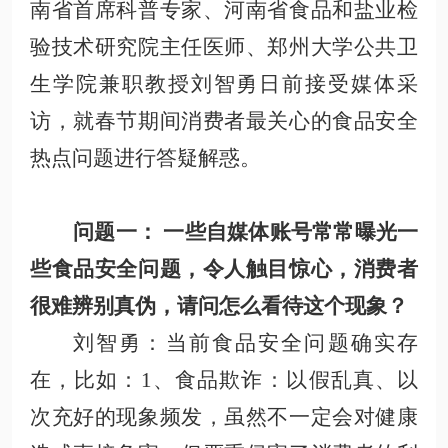
南省首席科普专家、河南省食品和盐业检
验技术研究院主任医师、
郑州大学公共卫
生学院兼职教授
刘智勇日前接受媒体采
访，就春节期间消费者最关心的食品安全
热点问题进行答疑解惑
。
问题一：
一些自媒体账号常常曝光一
些食品安全问题，令人触目惊心，消费者
很难辨别真伪，请问怎么看待这个现象
？
刘智勇
：当前食品安全问题确实存
在，比如：
1、食品欺诈
：以假乱真、以
次充好的现象频发，虽然不一定会对健康