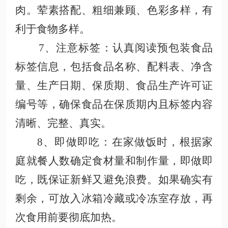
肉。荤素搭配、粗细兼顾、色彩多样，有
利于食物多样
。
7、注意标签
：认真阅读预包装食
品
标签信息，包括食品名称、配料表、净含
量、生产日期、保质期、食品生产许可证
编号等，确保食品在保质期内且标签内容
清晰、完整、真实
。
8、即做即吃
：在家做饭时，根据家
庭就餐人数确定食材量和制作量，即做即
吃，既保证新鲜又避免浪费。如果确实有
剩余，可放入冰箱冷藏或冷冻室存放，再
次食用前要彻底加热
。