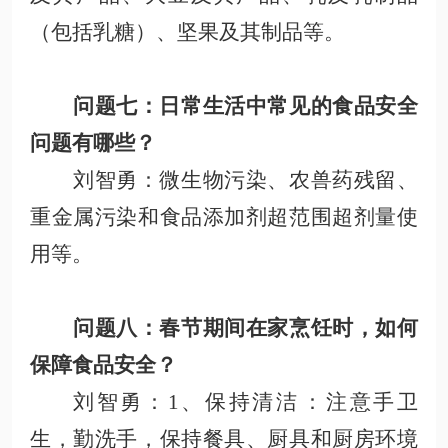
（包括乳糖）、坚果及其制品等。
问题七：日常生活中
常见的食品安全
问题有哪些？
刘智勇
：微生物污染、农兽药残留、
重金属污染和食品添加剂超范围
超剂量
使
用等。
问题八：
春节期间在家烹饪时，如何
保障食品安全？
刘智勇
：
1、保持清洁
：注意手卫
生，勤洗手，保持餐具、厨具和厨房环境