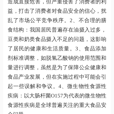
造成直接危害，但严重侵害了消费者的利
益，打击了消费者对食品
安全
的信心，扰
乱了市场公平竞争秩序
。
2、不合理的膳
食结构
：我国居民普遍存在油摄入过多
，
豆类和
奶类食品摄入不足的问题，这影响
了居民的健康和生活质量
。
3、食品添加
剂标准调整
，
如脱氢乙酸钠的使用范围和
量进行调整，虽然是为了保障公众健康和
食品产业发展，但在实施过程中可能会引
起一些误解和争议
。
4、微生物性食源性
疾病
：以大肠杆菌
O157为代表的微生物性
食源性疾病是全球普遍关注的重大食品安