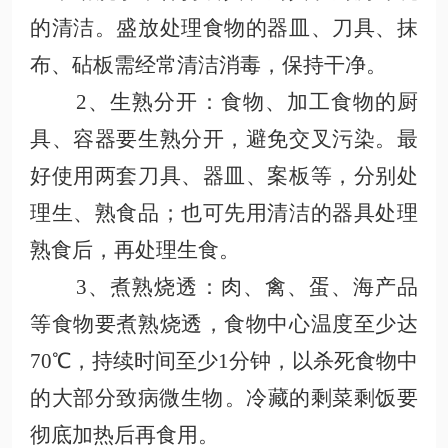
的清洁。盛放处理食物的器皿、刀具、抹
布、砧板需经常清洁消毒，保持干净
。
2、生熟分开
：食物、加工食物的厨
具、容器要生熟分开，避免交叉污染。最
好使用两套刀具、器皿、案板等，分别处
理生、熟食品；也可先用清洁的器具处理
熟食后，再处理生食
。
3、煮熟烧透
：肉、禽、蛋、海产品
等食物要煮熟烧透，食物中心温度至少达
70℃，持续时间至少1分钟，以杀死食物中
的大部分致病微生物
。冷藏的剩菜剩饭要
彻底加热后再食用
。