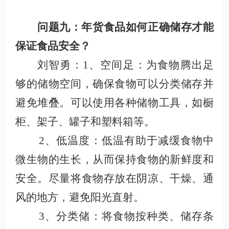
问题九：
年货
食品
如何正确储存
才能
保证食品安全？
刘智勇
：
1、空间足
：为食物腾出足
够的储物空间，确保食物可以分类储存并
避免堆叠。可以使用各种储物工具，如橱
柜、架子、罐子和塑料箱等
。
2、低温度
：低温有助于减缓食物中
微生物的生长，从而保持食物的新鲜度和
安全。尽量将食物存放在阴凉、干燥、通
风的地方，避免阳光直射
。
3、分类储
：将食物按种类、储存条