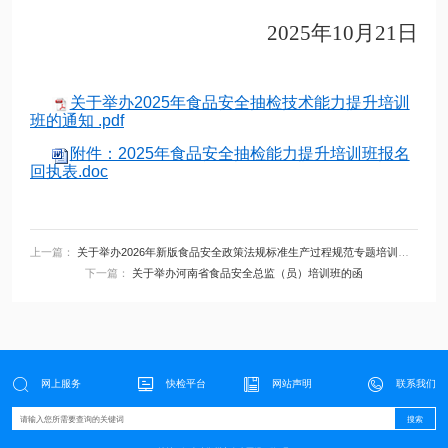
2025年
10
月
21
日
关于举办2025年食品安全抽检技术能力提升培训
班的通知 .pdf
附件：2025年食品安全抽检能力提升培训班报名
回执表.doc
上一篇：
关于举办2026年新版食品安全政策法规标准生产过程规范专题培训班的通知
下一篇：
关于举办河南省食品安全总监（员）培训班的函




网上服务
快检平台
网站声明
联系我们
搜索