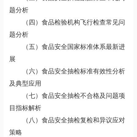
题
分析
（四）食品检验机构飞行检查常见问
题
分析
（五）食品安全
国家
标准体系最新
进
展
（六）食品安全
抽检
标准有效性分析
及典型应用
（七）食品
安全
抽检不合格及问题
项
目
指标
解析
（八）食品
安全
抽检复检和异议
应对
策略