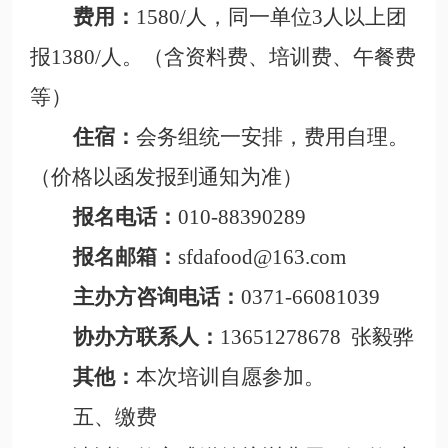
费用：
1580/人，同一单位3人以上团
报1380/人。（含资料费、培训费、午餐费
等）
住宿：
会务组统一安排，费用自理。
（价格以函发报到通知为准）
报名电话：
010-88390289
报名邮箱：
sfdafood@163.com
主办方咨询电话：
0371-66081039
协办方联系人：
13651278678
张毅骅
其他：
本次培训自愿参加。
五、缴费