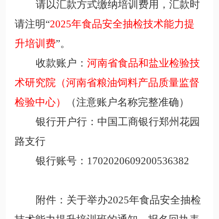
请以汇款方式缴纳培训费用，汇款时
请注明
“
2025年食品安全抽检
技术能力提
升
培训
费
”。
收款账户：
河南省食品和盐业检验技
术研究院（河南省粮油饲料产品质量监督
检验中心）
（注意账户名称完整准确）
银行开户行：中国工商银行郑州花园
路支行
银行账号：
1702020609200536382
附件：关于举办2025年食品安全抽检